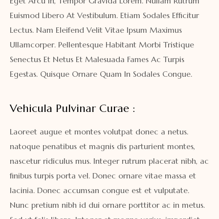
Eget Arcu In, Tempor Gravida Lorem. Nullam Rutrum
Euismod Libero At Vestibulum. Etiam Sodales Efficitur
Lectus. Nam Eleifend Velit Vitae Ipsum Maximus
Ullamcorper. Pellentesque Habitant Morbi Tristique
Senectus Et Netus Et Malesuada Fames Ac Turpis
Egestas. Quisque Ornare Quam In Sodales Congue.
Vehicula Pulvinar Curae :
Laoreet augue et montes volutpat donec a netus.
natoque penatibus et magnis dis parturient montes,
nascetur ridiculus mus. Integer rutrum placerat nibh, ac
finibus turpis porta vel. Donec ornare vitae massa et
lacinia. Donec accumsan congue est et vulputate.
Nunc pretium nibh id dui ornare porttitor ac in metus.