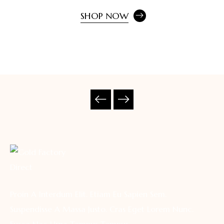
SHOP NOW
Proin A Interdum Elit. Etiam Eu Sapien Sem.
Suspendisse A Massa Justo. Cras Eget Lorem Nunc.