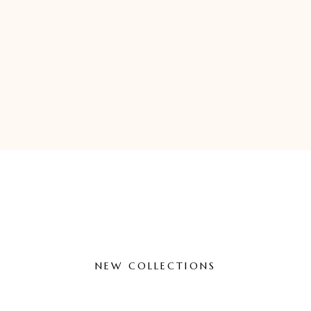
NEW COLLECTIONS
Luxury Jewellery