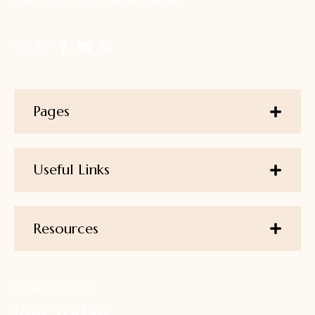
Fusce Nec Urna Tempus Tempus
Pages
Useful Links
Resources
NEWSLETTER
Join Today