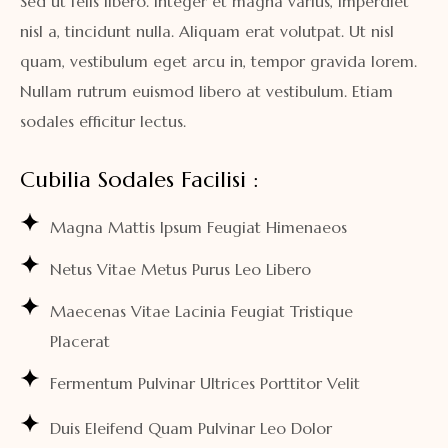
Sed ut felis libero. Integer et magna varius, imperdiet
nisl a, tincidunt nulla. Aliquam erat volutpat. Ut nisl
quam, vestibulum eget arcu in, tempor gravida lorem.
Nullam rutrum euismod libero at vestibulum. Etiam
sodales efficitur lectus.
Cubilia Sodales Facilisi :
Magna Mattis Ipsum Feugiat Himenaeos
Netus Vitae Metus Purus Leo Libero
Maecenas Vitae Lacinia Feugiat Tristique
Placerat
Fermentum Pulvinar Ultrices Porttitor Velit
Duis Eleifend Quam Pulvinar Leo Dolor